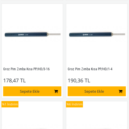
Groz Pim Zımba Kısa PP/HD/3-16 
Groz Pim Zımba Kısa PP/HD/1-4
178,47 TL
190,36 TL
Sepete Ekle
Sepete Ekle
%1
İndirim
%6
İndirim