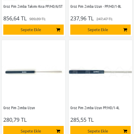
Groz Pim Zımba Takımı Kısa PP/HD/6/ST
Groz Pim Zımba Uzun - PP/HD/1-8L
856,64 TL
237,96 TL
989,89 TL
247,47 TL
Sepete Ekle
Sepete Ekle
Groz Pim Zımba Uzun
Groz Pim Zımba Uzun PP/HD/1-4L 
280,79 TL
285,55 TL
Sepete Ekle
Sepete Ekle