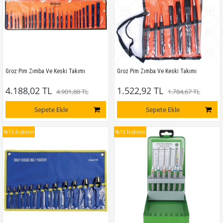
Groz Pim Zımba Ve Keski Takımı
Groz Pim Zımba Ve Keski Takımı
4.188,02 TL
1.522,92 TL
4.901,88 TL
1.784,67 TL
Sepete Ekle
Sepete Ekle
%15
İndirim
%15
İndirim