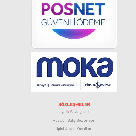
SÖZLEŞMELER
Üyelik Sözleşmesi
M
esafeli Satış Sözleşmesi
İptal & İade Koşullar
ı