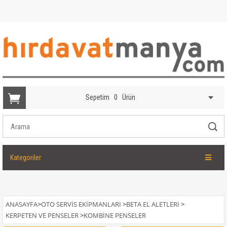
Sepetim
0
Ürün
Kategoriler
ANASAYFA
>
OTO SERVIS EKIPMANLARI
>
BETA EL ALETLERI
>
KERPETEN VE PENSELER
>
KOMBINE PENSELER