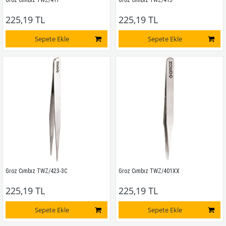
Groz Cımbız TWZ/417
Groz Cımbız TWZ/415
225,19 TL
225,19 TL
Sepete Ekle
Sepete Ekle
Groz Cımbız TWZ/423-3C
Groz Cımbız TWZ/401XX
225,19 TL
225,19 TL
Sepete Ekle
Sepete Ekle