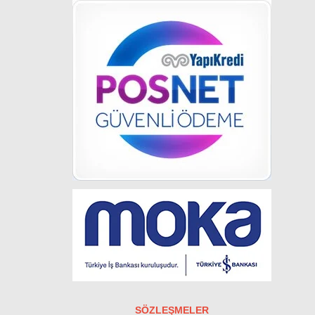
SÖZLEŞMELER