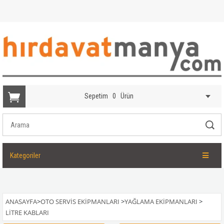
Sepetim
0
Ürün
Kategoriler
ANASAYFA
>
OTO SERVIS EKIPMANLARI
>
YAĞLAMA EKIPMANLARI
>
LITRE KABLARI