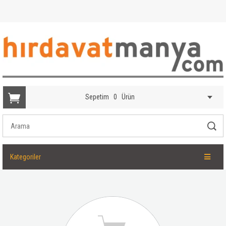
Sepetim
0
Ürün
Kategoriler