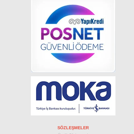
SÖZLEŞMELER