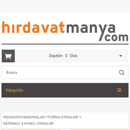
Sepetim
0
Ürün
Kategoriler
ANASAYFA
>
MAKINALAR
>
TORNA AYNALARI
>
KEPENKLI 4 AYAKLI AYNALAR