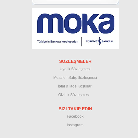
SÖZLEŞMELER
Üyelik Sözleşmesi
M
esafeli Satış Sözleşmesi
İptal & İade Koşullar
ı
Gizlilik Sözleşmesi
BIZI TAKIP EDIN
Facebook
Instagram