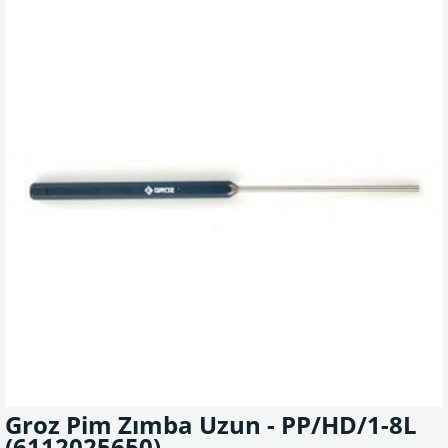
Groz Pim Zımba Uzun - PP/HD/1-8L
(6112025650)