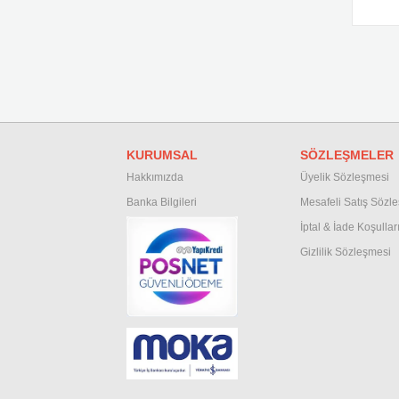
KURUMSAL
SÖZLEŞMELER
Hakkımızda
Üyelik Sözleşmesi
Banka Bilgileri
M
esafeli Satış Sözl
İptal & İade Koşullar
Gizlilik Sözleşmesi