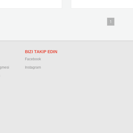
1
BIZI TAKIP EDIN
Facebook
eşmesi
Instagram
ı