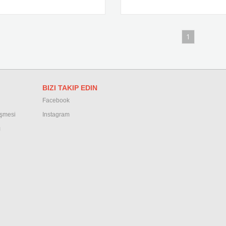
1
BIZI TAKIP EDIN
Facebook
eşmesi
Instagram
ı