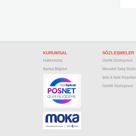
KURUMSAL
SÖZLEŞMELER
Hakkımızda
Üyelik Sözleşmesi
Banka Bilgileri
M
esafeli Satış Sözl
İptal & İade Koşullar
Gizlilik Sözleşmesi