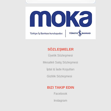
SÖZLEŞMELER
Üyelik Sözleşmesi
M
esafeli Satış Sözleşmesi
İptal & İade Koşullar
ı
Gizlilik Sözleşmesi
BIZI TAKIP EDIN
Facebook
Instagram