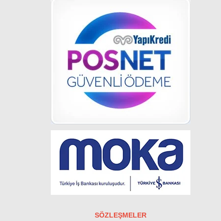
SÖZLEŞMELER