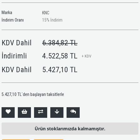
Marka
KNC
İndirim Oranı
15
%
İndirim
KDV Dahil
6.384,82 TL
İndirimli
4.522,58 TL
+ KDV
KDV Dahil
5.427,10 TL
5.427,10 TL
`den başlayan taksitlerle
Ürün stoklarımızda kalmamıştır.