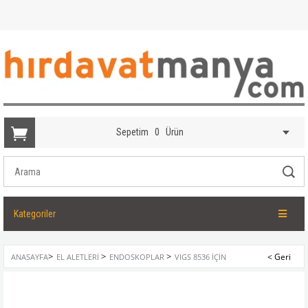
Sepetim
0
Ürün
Kategoriler
>
>
>
ANASAYFA
EL ALETLERI
ENDOSKOPLAR
VIGS 8536 İÇIN