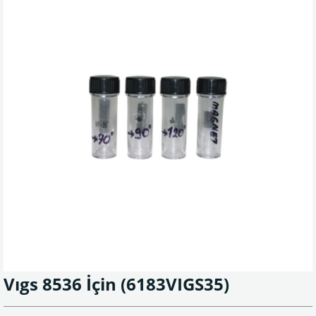
Vıgs 8536 İçin
(6183VIGS35)