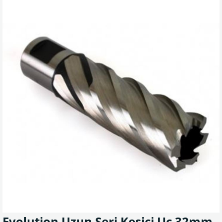
Evolution Uzun Seri Kesici Uç 32mm