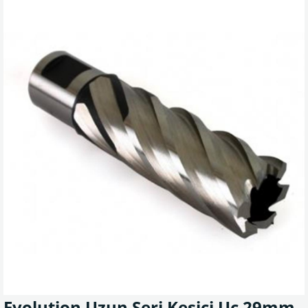
Evolution Uzun Seri Kesici Uç 29mm