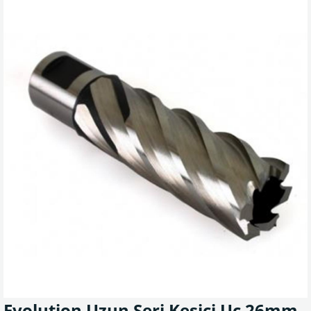
Evolution Uzun Seri Kesici Uç 26mm