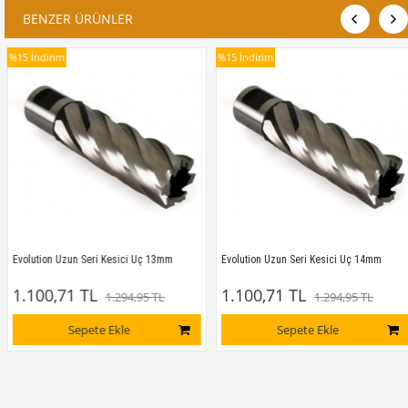
BENZER ÜRÜNLER
%15
İndirim
%15
İndirim
Evolution Uzun Seri Kesici Uç 13mm
Evolution Uzun Seri Kesici Uç 14mm
1.100,71 TL
1.100,71 TL
1.294,95 TL
1.294,95 TL
Sepete Ekle
Sepete Ekle