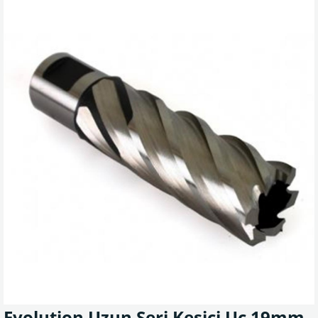
Evolution Uzun Seri Kesici Uç 19mm