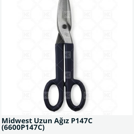
Midwest Uzun Ağız P147C
(6600P147C)