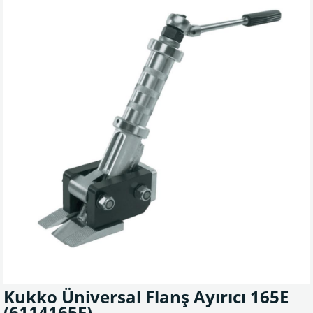
Kukko Üniversal Flanş Ayırıcı 165E
(6114165E)