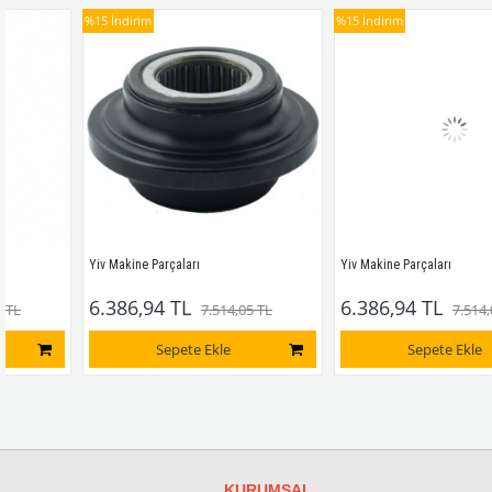
%15
İndirim
%15
İndirim
Yiv Makine Parçaları
Yiv Makine Parçaları
6.386,94 TL
6.386,94 TL
7.514,05 TL
7.514,05 TL
Sepete Ekle
Sepete Ekle
KURUMSAL