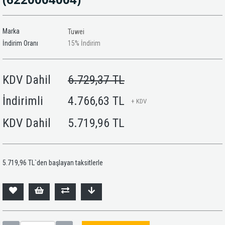
Marka
Tuwei
İndirim Oranı
15
%
İndirim
KDV Dahil
6.729,37 TL
İndirimli
4.766,63 TL
+ KDV
KDV Dahil
5.719,96 TL
5.719,96 TL
`den başlayan taksitlerle