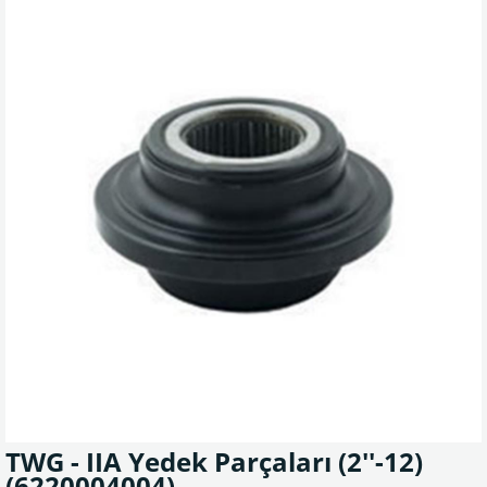
TWG - IIA Yedek Parçaları (2''-12)
(6220004004)