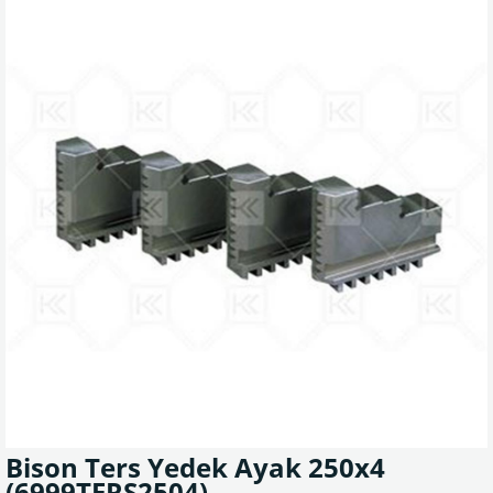
Bison Ters Yedek Ayak 250x4
(6999TERS2504)