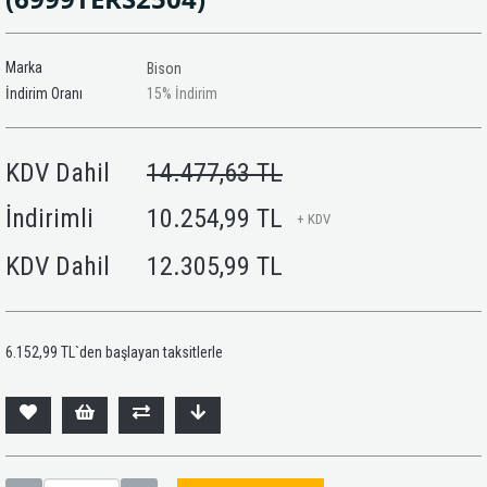
Marka
Bison
İndirim Oranı
15
%
İndirim
KDV Dahil
14.477,63 TL
İndirimli
10.254,99 TL
+ KDV
KDV Dahil
12.305,99 TL
6.152,99 TL
`den başlayan taksitlerle