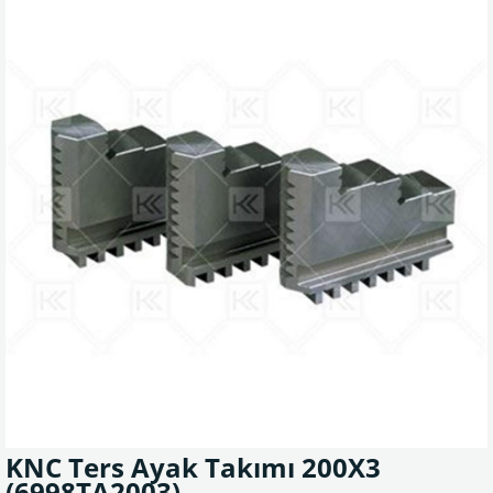
KNC Ters Ayak Takımı 200X3
(6998TA2003)