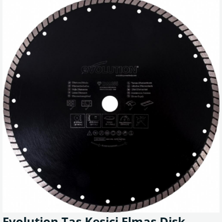
Evolution Taş Kesici Elmas Disk