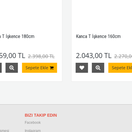
 T İşkence 180cm
Kanca T İşkence 160cm
59,00 TL
2.043,00 TL
2.398,00 TL
2.270,0
Sepete Ekle
Sepete Ekl
BIZI TAKIP EDIN
Facebook
eşmesi
Instagram