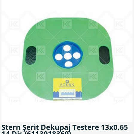
Stern Şerit Dekupaj Testere 13x0.65
14 Diş
(6113018360)