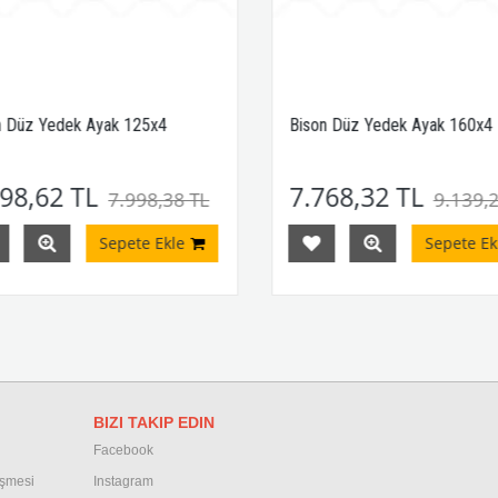
 Düz Yedek Ayak 125x4
Bison Düz Yedek Ayak 160x4
98,62 TL
7.768,32 TL
7.998,38 TL
9.139,2
Sepete Ekle
Sepete Ekl
BIZI TAKIP EDIN
Facebook
eşmesi
Instagram