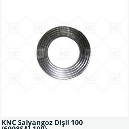
KNC Salyangoz Dişli 100
(6998SAL100)