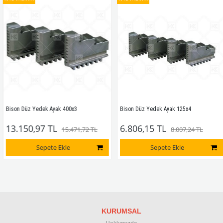
Bison Düz Yedek Ayak 400x3
Bison Düz Yedek Ayak 125x4
13.150,97 TL
6.806,15 TL
15.471,72 TL
8.007,24 TL
Sepete Ekle
Sepete Ekle
KURUMSAL