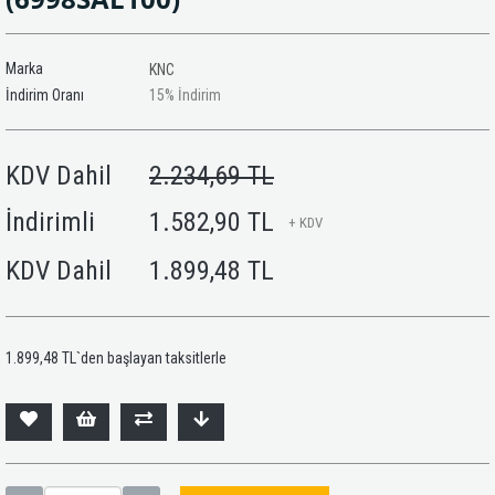
Marka
KNC
İndirim Oranı
15
%
İndirim
KDV Dahil
2.234,69 TL
İndirimli
1.582,90 TL
+ KDV
KDV Dahil
1.899,48 TL
1.899,48 TL
`den başlayan taksitlerle