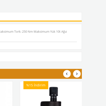
kg Maksimum Tork: 250 Nm Maksimum Yük 10t Ağız
%15
İndirim