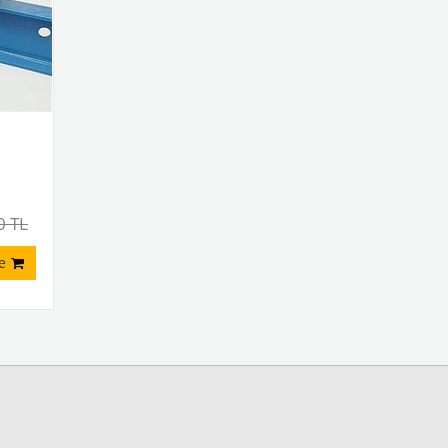
0 TL
e