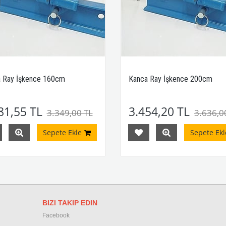
 Ray İşkence 160cm
Kanca Ray İşkence 200cm
81,55 TL
3.454,20 TL
3.349,00 TL
3.636,0
Sepete Ekle
Sepete Ekl
BIZI TAKIP EDIN
Facebook