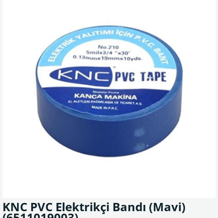
KNC PVC Elektrikçi Bandı (Mavi)
(6511019003)