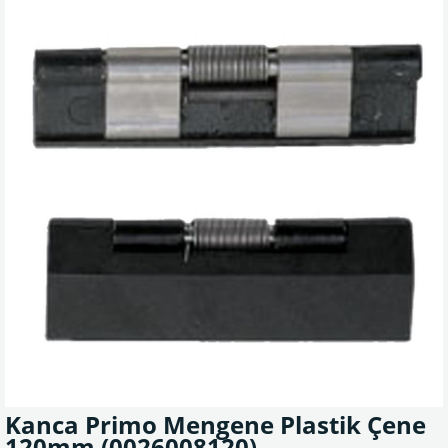
Kanca Primo Mengene Plastik Çene
120mm
(0026008120)