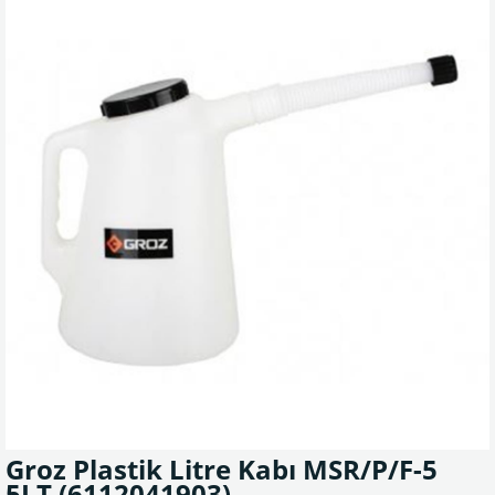
Groz Plastik Litre Kabı MSR/P/F-5
5LT
(6112041903)