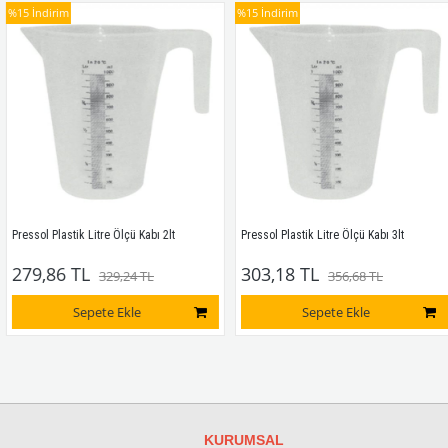
%15
İndirim
%15
İndirim
Pressol Plastik Litre Ölçü Kabı 2lt
Pressol Plastik Litre Ölçü Kabı 3lt
279,86 TL
303,18 TL
329,24 TL
356,68 TL
Sepete Ekle
Sepete Ekle
KURUMSAL