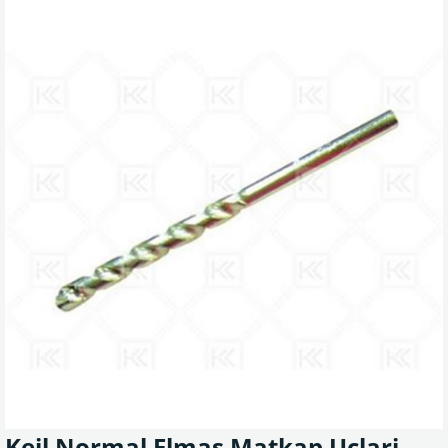
Keil Normal Elmas Matkap Uçlari