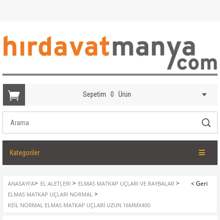
Sepetim
0
Ürün
Kategoriler
>
>
>
ANASAYFA
EL ALETLERI
ELMAS MATKAP UÇLARI VE RAYBALAR
>
ELMAS MATKAP UÇLARI NORMAL
KEIL NORMAL ELMAS MATKAP UÇLARI UZUN 16MMX400