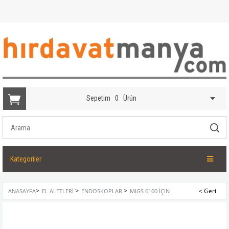
Sepetim
0
Ürün
Kategoriler
>
>
>
ANASAYFA
EL ALETLERI
ENDOSKOPLAR
MIGS 6100 İÇIN