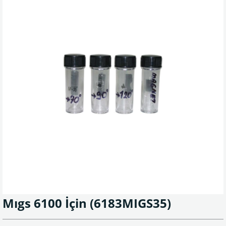
Mıgs 6100 İçin
(6183MIGS35)