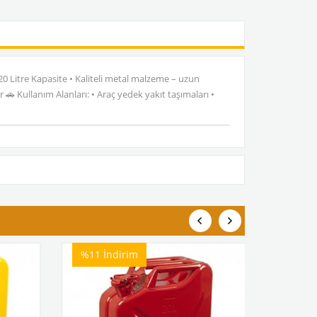
 20 Litre Kapasite • Kaliteli metal malzeme – uzun
🚗 Kullanım Alanları: • Araç yedek yakıt taşımaları •
%11
İndirim