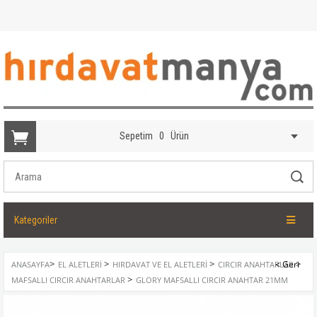
Sepetim
0
Ürün
Kategoriler
>
>
>
>
ANASAYFA
EL ALETLERI
HIRDAVAT VE EL ALETLERI
CIRCIR ANAHTARLAR
>
MAFSALLI CIRCIR ANAHTARLAR
GLORY MAFSALLI CIRCIR ANAHTAR 21MM