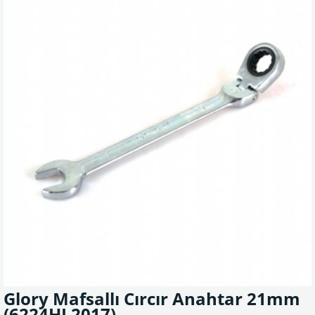
Glory Mafsallı Cırcır Anahtar 21mm
(6224HL2017)