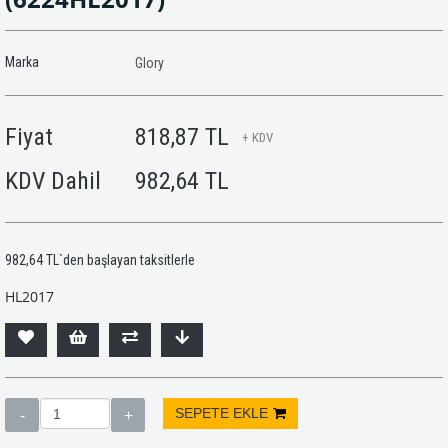
Marka
Glory
Fiyat
818,87 TL
+ KDV
KDV Dahil
982,64 TL
982,64 TL
`den başlayan taksitlerle
HL2017