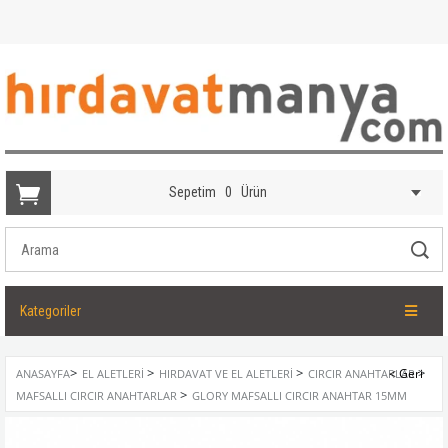
Sepetim
0
Ürün
Kategoriler
>
>
>
>
ANASAYFA
EL ALETLERI
HIRDAVAT VE EL ALETLERI
CIRCIR ANAHTARLAR
>
MAFSALLI CIRCIR ANAHTARLAR
GLORY MAFSALLI CIRCIR ANAHTAR 15MM