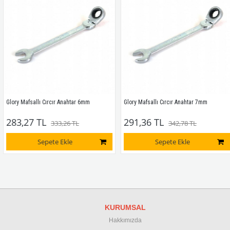
Glory Mafsallı Cırcır Anahtar 6mm
Glory Mafsallı Cırcır Anahtar 7mm
283,27 TL
291,36 TL
333,26 TL
342,78 TL
Sepete Ekle
Sepete Ekle
KURUMSAL
Hakkımızda