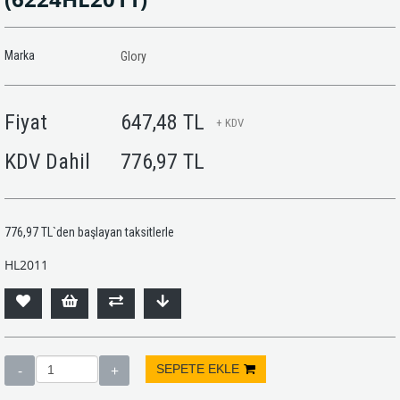
Marka
Glory
Fiyat
647,48 TL
+ KDV
KDV Dahil
776,97 TL
776,97 TL
`den başlayan taksitlerle
HL2011