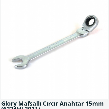
Glory Mafsallı Cırcır Anahtar 15mm
(6224HL2011)