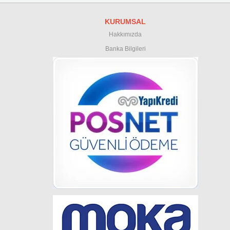
KURUMSAL
Hakkımızda
Banka Bilgileri