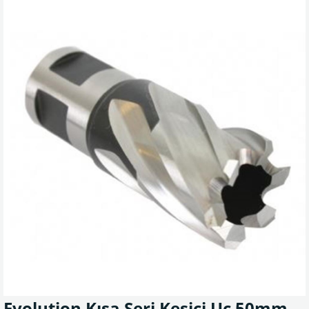
Evolution Kısa Seri Kesici Uç 50mm