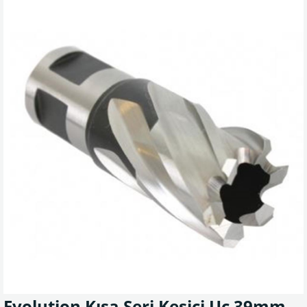
Evolution Kısa Seri Kesici Uç 39mm