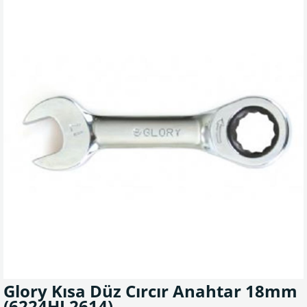
Glory Kısa Düz Cırcır Anahtar 18mm
(6224HL2614)