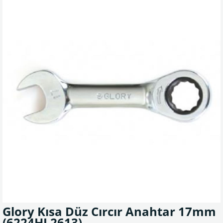
Glory Kısa Düz Cırcır Anahtar 17mm
(6224HL2613)