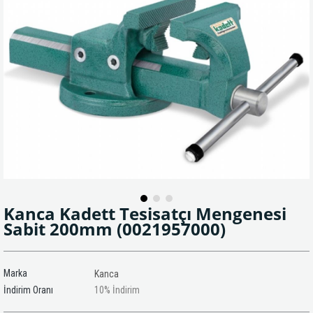
Kanca Kadett Tesisatçı Mengenesi
Sabit 200mm
(0021957000)
Marka
Kanca
İndirim Oranı
10
%
İndirim