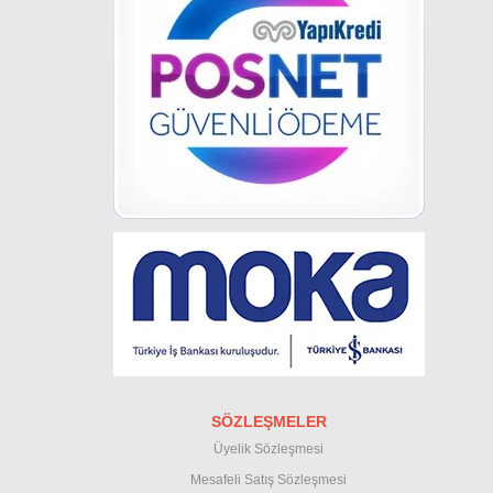
SÖZLEŞMELER
Üyelik Sözleşmesi
M
esafeli Satış Sözleşmesi