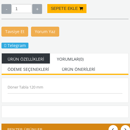
Tavsiye Et
Yorum Yaz
Telegram
ÜRÜN ÖZELLIKLERI
YORUMLAR
(0)
ÖDEME SEÇENEKLERI
ÜRÜN ÖNERILERI
Döner Tabla 120 mm
BENZER ÜRÜNLER