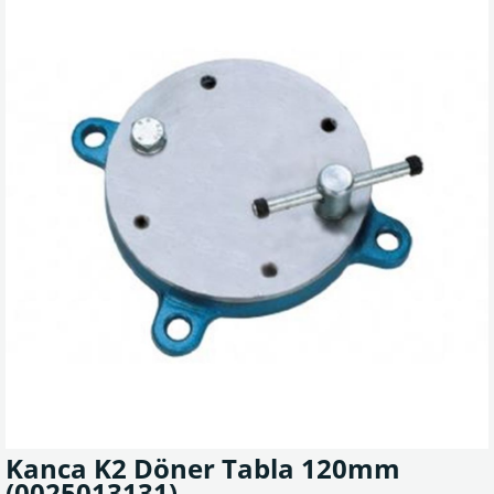
Kanca K2 Döner Tabla 120mm
(0025013131)