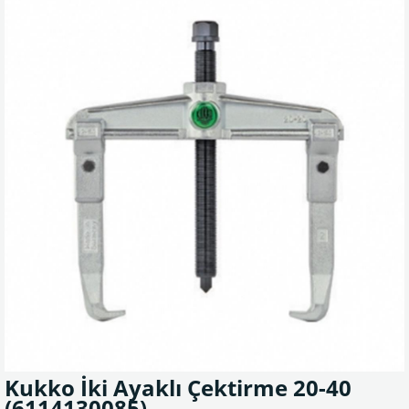
Kukko İki Ayaklı Çektirme 20-40
(6114130085)