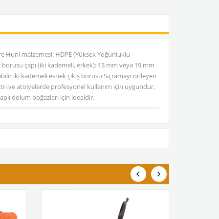
itre Huni malzemesi: HDPE (Yüksek Yoğunluklu
ış borusu çapı (iki kademeli, erkek): 13 mm veya 19 mm
abilir iki kademeli esnek çıkış borusu Sıçramayı önleyen
ri ve atölyelerde profesyonel kullanım için uygundur.
aplı dolum boğazları için idealdir.