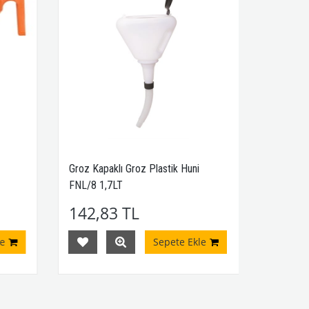
Groz Kapaklı Groz Plastik Huni
FNL/8 1,7LT
142,83 TL
e
Sepete Ekle