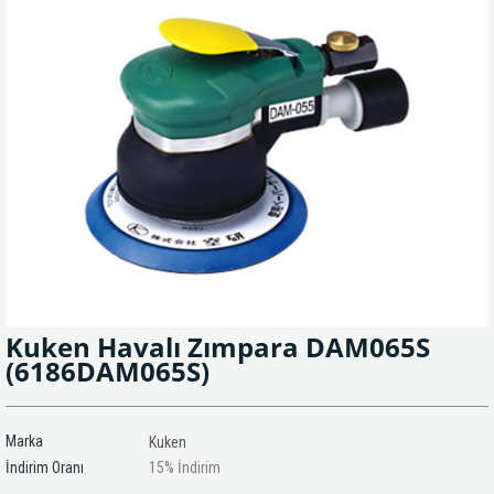
Kuken Havalı Zımpara DAM065S
(6186DAM065S)
Marka
Kuken
İndirim Oranı
15
%
İndirim