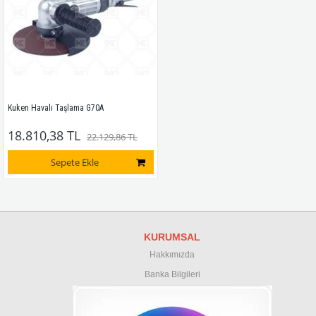
Kuken Havalı Taşlama G70A
18.810,38 TL
22.129,86 TL
Sepete Ekle
KURUMSAL
Hakkımızda
Banka Bilgileri