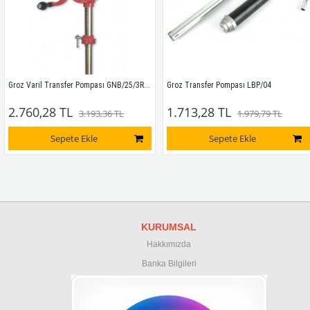
Groz Varil Transfer Pompası GNB/25/3R/SP
Groz Transfer Pompası LBP/04
2.760,28 TL
1.713,28 TL
3.193,36 TL
1.979,79 TL
Sepete Ekle
Sepete Ekle
KURUMSAL
Hakkımızda
Banka Bilgileri