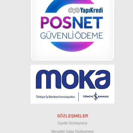
SÖZLEŞMELER
Üyelik Sözleşmesi
M
esafeli Satış Sözleşmesi