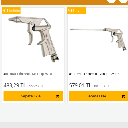
%15
İndirim
%15
İndirim
Ani Hava Tabancası Kısa Tip 25-B1
Ani Hava Tabancası Uzun Tip 25-B2
483,29 TL
579,01 TL
568,57 TL
681,19 TL
Sepete Ekle
Sepete Ekle