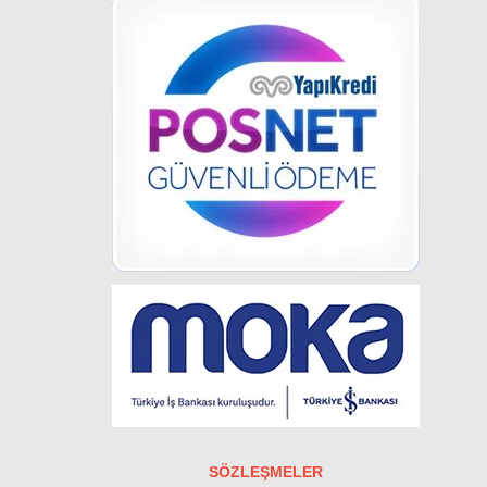
SÖZLEŞMELER