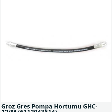
Groz Gres Pompa Hortumu GHC-
12/M
(6112043614)