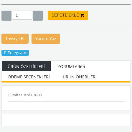
Tavsiye Et
Yorum Yaz
Telegram
ÜRÜN ÖZELLIKLERI
YORUMLAR
(0)
ÖDEME SEÇENEKLERI
ÜRÜN ÖNERILERI
El Paftası Kolu 30-11