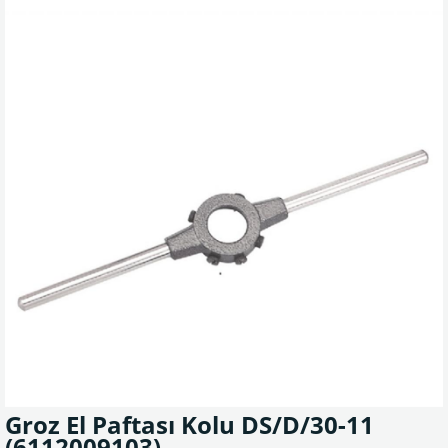
Groz El Paftası Kolu DS/D/30-11
(6112009103)