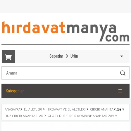
Sepetim
0
Ürün
Kategoriler
>
>
>
>
ANASAYFA
EL ALETLERI
HIRDAVAT VE EL ALETLERI
CIRCIR ANAHTARLAR
>
DÜZ CIRCIR ANAHTARLAR
GLORY DÜZ CIRCIR KOMBINE ANAHTAR 20MM