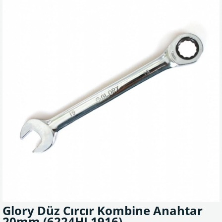
Glory Düz Cırcır Kombine Anahtar
20mm
(6224HL1916)